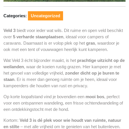
Categories:
Uncategorized
Veld 3
biedt voor ieder wat wils. Dit ruime en open veld beschikt
over
5 verharde staanplaatsen
, ideaal voor campers of
caravans. Daarnaast is er volop plek op het
gras
, waardoor je
ook met een tent of vouwwagen heerlijk kunt kamperen.
Wat Veld 3 écht bijzonder maakt, is het
prachtige uitzicht op de
weilanden
, waar de koeien rustig grazen. Hier kampeer je met
het gevoel van volledige vrijheid,
zonder dicht op je buren te
staan
. Er is meer dan genoeg ruimte om je heen, ideaal voor
kampeerders die houden van rust en privacy.
Op korte loopafstand vind je bovendien een
mooi bos
, perfect
voor een ontspannen wandeling, een frisse ochtendwandeling of
een ontdekkingstocht met de hond.
Kortom:
Veld 3 is dé plek voor wie houdt van ruimte, natuur
en stilte
– met alle vrijheid om te genieten van het buitenleven.